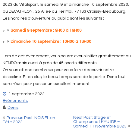
2023 du Vitalsport, le samedi 9 et dimanche 10 septembre 2023,
au DECATHLON , 25 Allée du 1er Mai, 77183 Croissy-Beaubourg.
Les horaires d’ouverture au public sont les suivants :
Samedi 9 septembre : 9H00 à 19H00
Dimanche 10 septembre : 10H00 à 18H00
Lors de cet événement, vous pourrez vous initier gratuitement au
KENDO mais aussi à près de 45 sports différents.
On vous attend nombreux pour vous faire découvrir notre
discipline. Et en plus, le beau temps sera de la partie. Donc tout
sera réuni pour passer un excellent moment.
1 septembre 2023
Evènements
Denis
Navigation
Next Post: Stage et
Previous Post: NOISIEL en
Championnat KYU IDF –
Fête 2023
de
Samedi 11 Novembre 2023
l’article