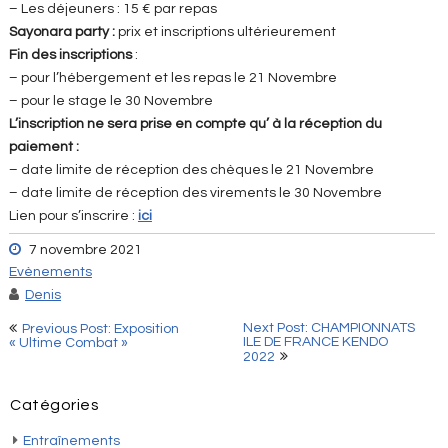
– Les déjeuners : 15 € par repas
Sayonara party :
prix et inscriptions ultérieurement
Fin des inscriptions
:
– pour l’hébergement et les repas le 21 Novembre
– pour le stage le 30 Novembre
L’inscription ne sera prise en compte qu’ à la réception du
paiement :
– date limite de réception des chèques le 21 Novembre
– date limite de réception des virements le 30 Novembre
Lien pour s’inscrire :
ici
7 novembre 2021
Evènements
Denis
Navigation
Next Post: CHAMPIONNATS
Previous Post: Exposition
ILE DE FRANCE KENDO
« Ultime Combat »
de
2022
l’article
Catégories
Entraînements